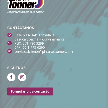
CONTÁCTANOS
Calle 53 # 3-41 Entrada 3
Cazuca Soacha – Cundinamarca.
PBX: 571 780 3299
57+ 60-1 775 0290
servicioalcliente@pinturastonner.com
SÍGUENOS
Formulario de contacto