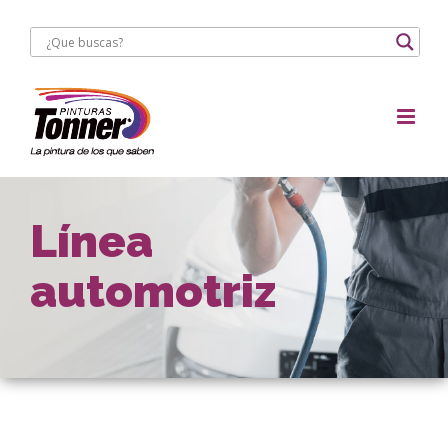
Saltar
al
contenido
Línea
automotriz