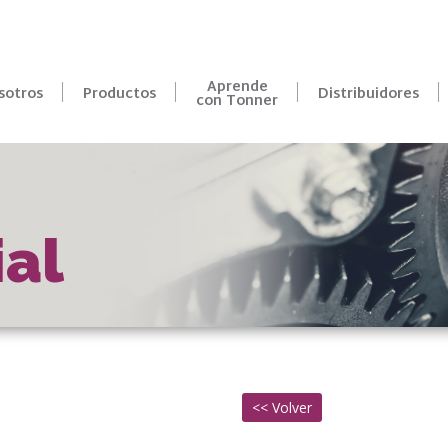
r:
Aprende
sotros
Productos
Distribuidores
con Tonner
ial