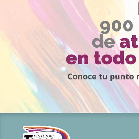
900
de
a
en todo 
Conoce tu punto 