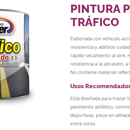
PINTURA 
TRÁFICO
Elaborada con vehículo acrí
resistencia y aditivos cuid
rápido secamiento al aire,
resistencia a la abrasión, a
No contiene material reflect
Usos Recomendado
Está diseñada para trazar l
pavimento asfáltico, concret
deportivas, pisos en almac
entre otros.