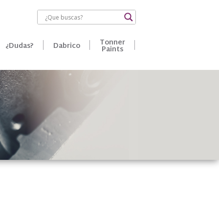
Tonner
¿Dudas?
Dabrico
Paints