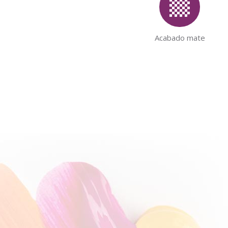
Acabado mate