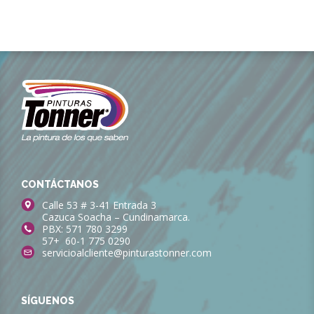
CONTÁCTANOS
Calle 53 # 3-41 Entrada 3
Cazuca Soacha – Cundinamarca.
PBX: 571 780 3299
57+ 60-1 775 0290
servicioalcliente@pinturastonner.com
SÍGUENOS