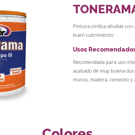
TONERAM
Pintura vinílica diluible c
buen cubrimiento.
Usos Recomendado
Recomendada para uso inte
acabado de muy buena dura
muros, madera, cemento y 
Colores