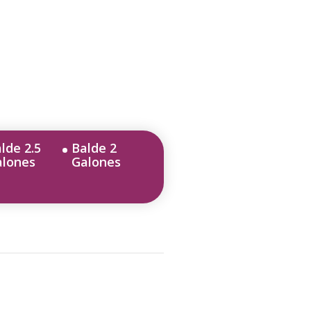
lde 2.5
Balde 2
alones
Galones