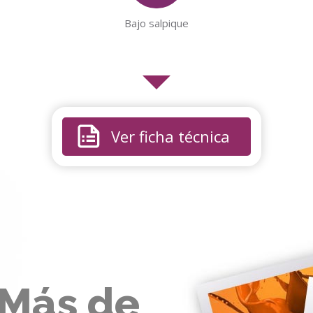
Bajo salpique
Ver ficha técnica
Más de