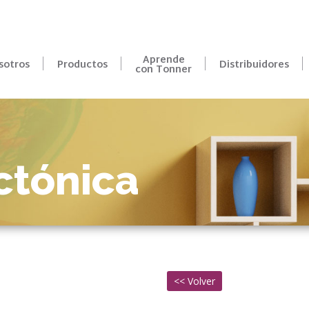
r:
Aprende
sotros
Productos
Distribuidores
con Tonner
ctónica