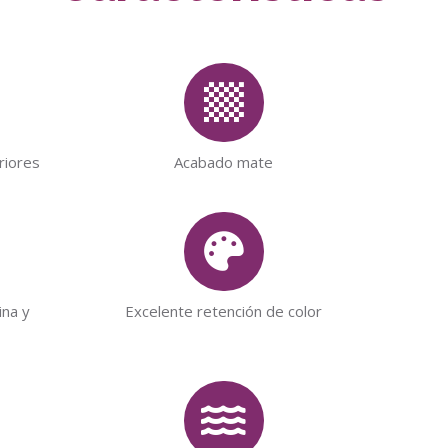
riores
Acabado mate
ina y
Excelente retención de color