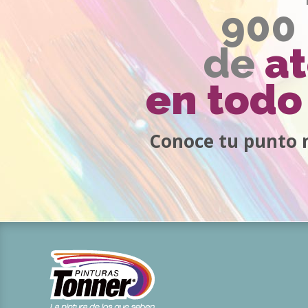
900
de
a
en todo 
Conoce tu punto 