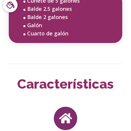
Cuñete de 5 galones
Balde 2.5 galones
Balde 2 galones
Galón
Cuarto de galón
Características