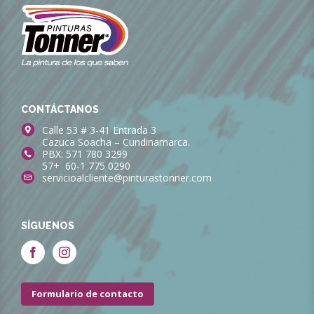
CONTÁCTANOS
Calle 53 # 3-41 Entrada 3
Cazuca Soacha – Cundinamarca.
PBX: 571 780 3299
57+ 60-1 775 0290
servicioalcliente@pinturastonner.com
SÍGUENOS
Formulario de contacto